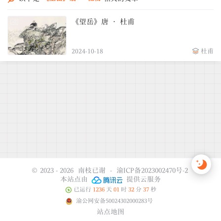
《望岳》唐 · 杜甫
2024-10-18
杜甫
© 2023 - 2026
南枝已谢
-
渝ICP备2023002470号-2
本站点由
提供云服务
已运行
1236
天
01
时
32
分
37
秒
渝公网安备50024302000283号
站点地图