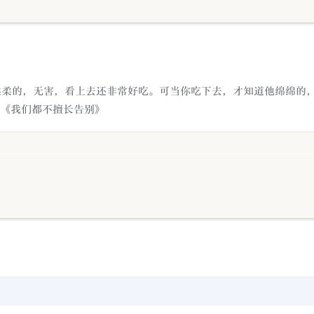
柔柔的，无害，看上去还非常好吃。可当你吃下去，才知道他绵绵的
七毛《我们都不擅长告别》