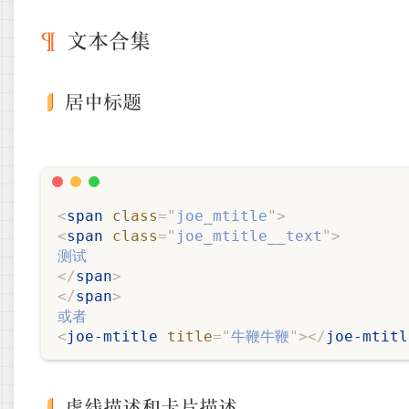
文本合集
居中标题
<
span
class
=
"
joe_mtitle
"
>
<
span
class
=
"
joe_mtitle__text
"
>
</
span
>
</
span
>
<
joe-mtitle
title
=
"
牛鞭牛鞭
"
>
</
joe-mtitl
虚线描述和卡片描述