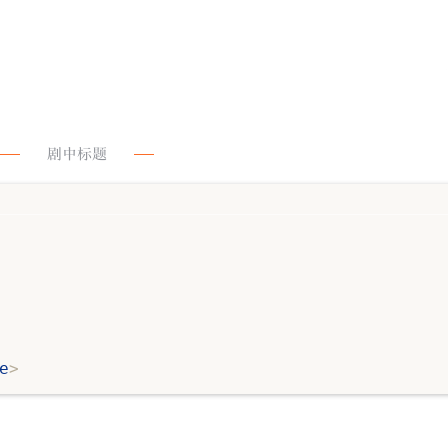
剧中标题
e
>