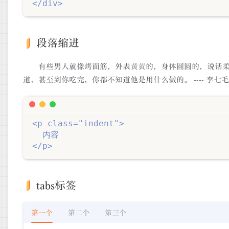
</div>
段落缩进
有些男人就像烤面筋，外表黄黄的，身体圆圆的，说话
道，甚至到你吃完，你都不知道他是用什么做的。 ---- 李
<p class="indent">

  内容

</p>
tabs标签
第一个
第二个
第三个