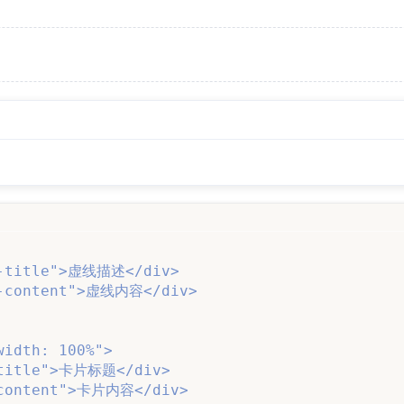
idth: 100%">
