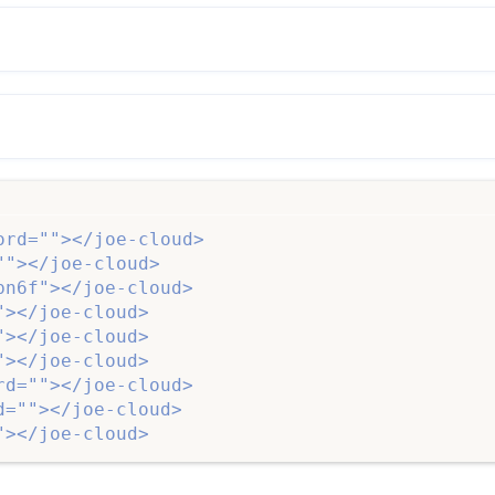
rd=""></joe-cloud>

"></joe-cloud>

n6f"></joe-cloud>

></joe-cloud>

></joe-cloud>

></joe-cloud>

d=""></joe-cloud>

=""></joe-cloud>

"></joe-cloud>