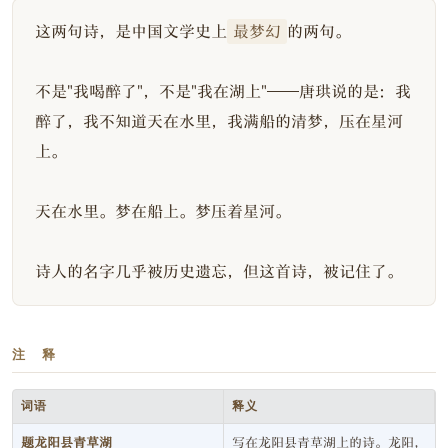
这两句诗，是中国文学史上
最梦幻
的两句。
不是"我喝醉了"，不是"我在湖上"——唐珙说的是：我
醉了，我不知道天在水里，我满船的清梦，压在星河
上。
天在水里。梦在船上。梦压着星河。
诗人的名字几乎被历史遗忘，但这首诗，被记住了。
注 释
词语
释义
题龙阳县青草湖
写在龙阳县青草湖上的诗。龙阳，