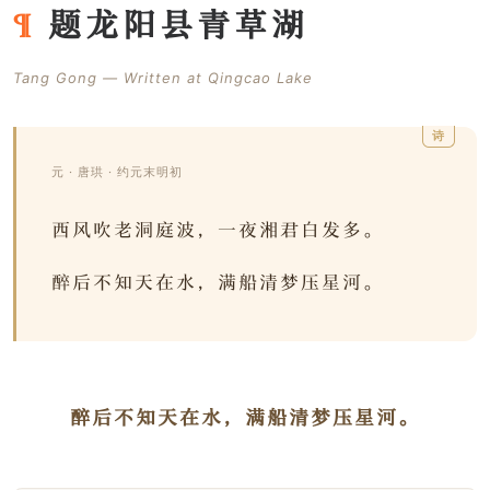
题龙阳县青草湖
Tang Gong — Written at Qingcao Lake
元 · 唐珙 · 约元末明初
西风吹老洞庭波，一夜湘君白发多。
醉后不知天在水，满船清梦压星河。
醉后不知天在水，满船清梦压星河。