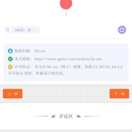
5
《戒药》 唐 · 白居易
版权归属：
Mr.xie
本文链接：
https://www.xgrsir.com/archives/jie-yao
许可协议：
本文由 Mr.xie（博主）创建，依据 CC-BY-NC-SA 4.0
许可协议 授权，转载请注明出处。
上一篇
下一篇
评论区