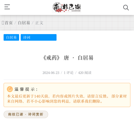
首页
/
白居易
/
正文
白居易
诗词
《戒药》 唐 · 白居易
2024-06-23
/
1 评论
/
420 阅读
温馨提示：
本文最后更新于140天前，若内容或图片失效，请留言反馈。 部分素材
来自网络，若不小心影响到您的利益，请联系我们删除。
南枝已谢 · 诗词赏析