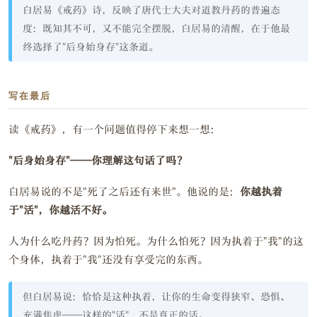
白居易《戒药》诗，反映了唐代士大夫对道教丹药的普遍态
度：既知其不可，又不能完全摆脱，白居易的清醒，在于他最
终选择了"后身始身存"这条道。
写在最后
读《戒药》，有一个问题值得停下来想一想：
"后身始身存"——你理解这句话了吗？
白居易说的不是"死了之后还有来世"。他说的是：
你越执着
于"活"，你越活不好。
人为什么吃丹药？因为怕死。为什么怕死？因为执着于"我"的这
个身体，执着于"我"还没有享受完的东西。
但白居易说：恰恰是这种执着，让你的生命变得狭窄、恐惧、
充满焦虑——这样的"活"，不是真正的活。