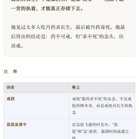
一世的执着，才能真正存续下去。
他见过太多人吃丹药求长生，最后被丹药毒死。他最
后得出的结论是：药不可戒，但"求不死"的念头，应
该戒。
注 释
词语
释义
戒药
戒绝"服药求不死"的妄念。不是戒
除药物本身，而是戒绝对长生的执
念
促促急景中
在急促飞逝的时光中。"促
促"和"急"叠用，强调时间流逝之
快