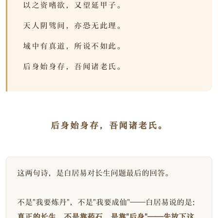
以之资嗜欲，又望延甲子。
天人阴骘间，亦恐无此理。
域中有真道，所说不如此。
后身始身存，吾闻诸老氏。
后身始身存，吾闻诸老氏。
这两句诗，是白居易对长生问题最后的回答。
不是"我要炼丹"，不是"我要成仙"——白居易说的是：
真正的长生，不是靠药石，是靠"后身"——先放下这